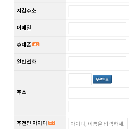
지갑주소
이메일
휴대폰
일반전화
우편번호
주소
추천인 아이디