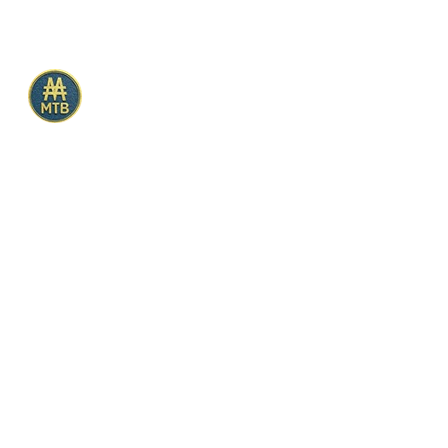
전체카테고리
화장품/미용