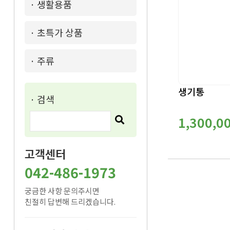
· 생활용품
· 초특가 상품
· 주류
생기통
· 검색
1,300,0
고객센터
042-486-1973
궁금한 사항 문의주시면
친절히 답변해 드리겠습니다.