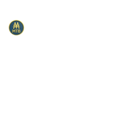
전체카테고리
화장품/미용