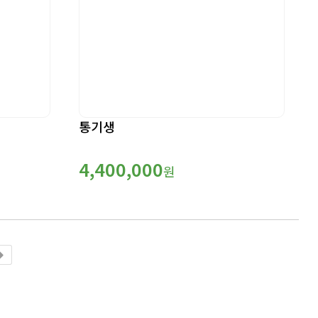
통기생
4,400,000
원