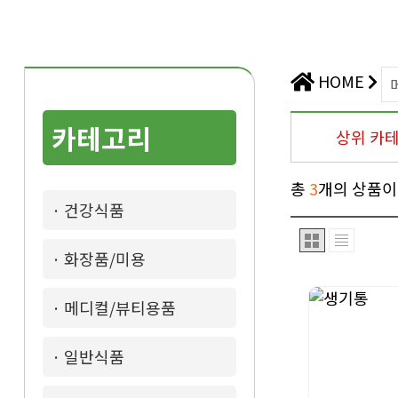
HOME
카테고리
상위 카
총
3
개의 상품이
· 건강식품
· 화장품/미용
· 메디컬/뷰티용품
· 일반식품